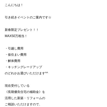
こんにちは！
引き続きイベントのご案内です☆
新春限定プレゼント！！
MAX50万相当！
・引越し費用
・仮住まい費用
・解体費用
・キッチングレードアップ
のどれかお選びいただけます^^
現在受付している
《長期優良住宅の補助金》を
活用した新築・リフォームの
ご相談いただけますので、