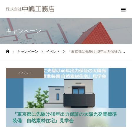
キャンペーン
キャンペーン
イベント
『東京都に先駆け40年出力保証の太陽光発電標準装備 自然素材住宅』見学会
ホーム
イベント
『東京都に先駆け40年出力保証の太陽光発電標準
装備 自然素材住宅』見学会