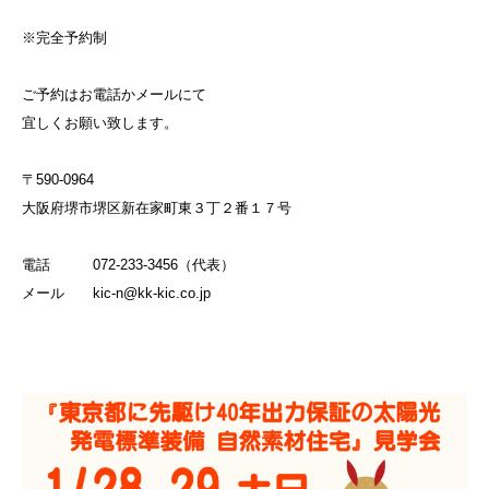
※完全予約制
ご予約はお電話かメールにて
宜しくお願い致します。
〒590-0964
大阪府堺市堺区新在家町東３丁２番１７号
電話 072-233-3456（代表）
メール kic-n@kk-kic.co.jp