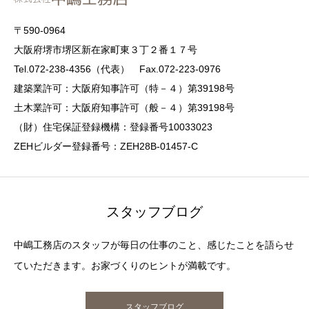
〒590-0964
大阪府堺市堺区新在家町東３丁２番１７号
Tel.072-238-4356（代表） Fax.072-223-0976
建築業許可：大阪府知事許可（特－４）第39198号
土木業許可：大阪府知事許可（般－４）第39198号
（財）住宅保証登録機構：登録番号10033023
ZEHビルダー登録番号：ZEH28B-01457-C
スタッフブログ
中嶋工務店のスタッフが毎日の仕事のこと、感じたことを語らせ
ていただきます。お家づくりのヒントが満載です。
スタッフブログ