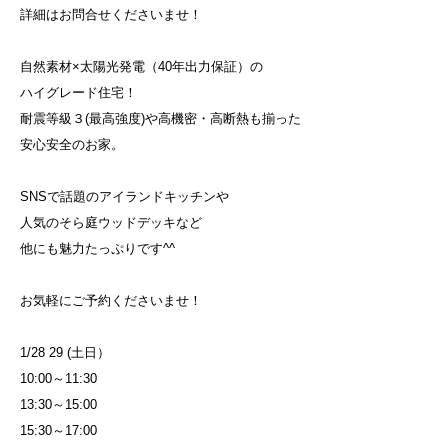
詳細はお問合せくださいませ！
自然素材×太陽光発電（40年出力保証）の
ハイグレード住宅！
耐震等級３(最高強度)や高機密・高断熱も揃った
安心安全のお家。
SNSで話題のアイランドキッチンや
人気のそら庭ウッドデッキなど
他にも魅力たっぷりです^^
お気軽にご予約くださいませ！
1/28 29 (土日）
10:00～11:30
13:30～15:00
15:30～17:00