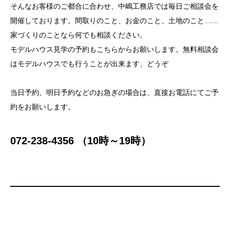
そんなお客様のご都合に合わせ、中嶋工務店では毎日ご相談会を
開催しております。間取りのこと、お金のこと、土地のこと……
家づくりのことなら何でも相談ください。
モデルハウス見学の予約もこちらからお願いします。無料相談会
はモデルハウスでも行うことが出来ます、どうぞ
当日予約、明日予約などのお急ぎの場合は、直接お電話にてご予
約をお願いします。
072-238-4356 （10時～19時）