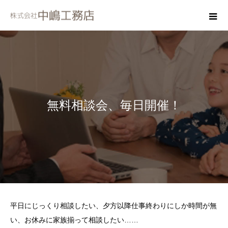
無料相談会、毎日開催！
平日にじっくり相談したい、夕方以降仕事終わりにしか時間が無
い、お休みに家族揃って相談したい……