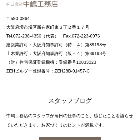
〒590-0964
大阪府堺市堺区新在家町東３丁２番１７号
Tel.072-238-4356（代表） Fax.072-223-0976
建築業許可：大阪府知事許可（特－４）第39198号
土木業許可：大阪府知事許可（般－４）第39198号
（財）住宅保証登録機構：登録番号10033023
ZEHビルダー登録番号：ZEH28B-01457-C
スタッフブログ
中嶋工務店のスタッフが毎日の仕事のこと、感じたことを語らせ
ていただきます。お家づくりのヒントが満載です。