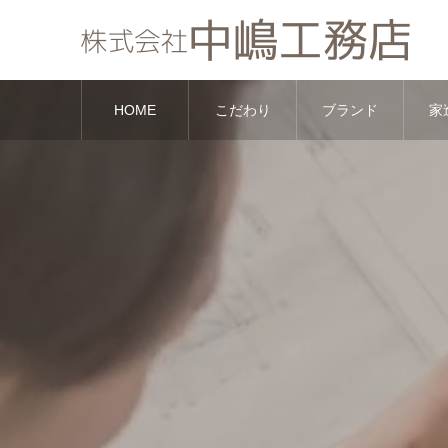
HOME
こだわり
ブランド
家