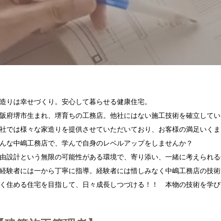
造りは幸せづくり。安心して暮らせる健康住宅。
阪府堺市生まれ、堺育ちの工務店。他社にはない施工技術を確立してい
社では様々な家造りを提供させていただいており、お客様の満足いくま
んな中嶋工務店で、学んで自身のレベルアップをしませんか？
由設計という無限の可能性がある環境で、寄り添い、一緒に考えられる
経験者には一から丁寧に指導。経験者には惜しみなく中嶋工務店の技術
ト
イベント
く住める住宅を目指して、日々成長しつづける！！ 本物の技術を学び
今がチャンス！自然素材で
OPEN HOUSE
リフォーム