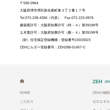
〒590-0964
大阪府堺市堺区新在家町東３丁２番１７号
Tel.072-238-4356（代表） Fax.072-223-0976
建築業許可：大阪府知事許可（特－４）第39198号
土木業許可：大阪府知事許可（般－４）第39198号
（財）住宅保証登録機構：登録番号10033023
ZEHビルダー登録番号：ZEH28B-01457-C
HOME
ZEH
ZE
HOME
ZEHの補
こだわり
ゼロエネル