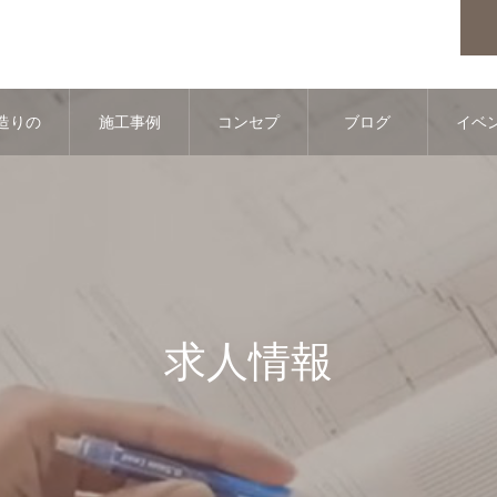
造りの
施工事例
コンセプ
ブログ
イベ
流れ
ト
情
求人情報