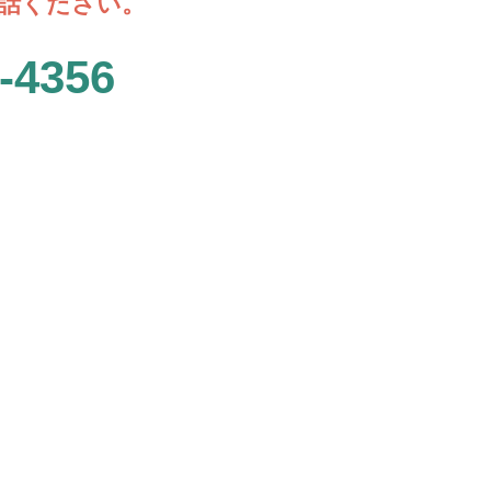
話ください。
-4356