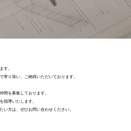
ます。
で寄り添い、ご納得いただいております。
仲間を募集しております。
を指導いたします。
イベント
たい方は、ぜひお問い合わせください。
住まいの
『東京都に先駆け太陽光発電 標準
装備 自然素材の家』見学会