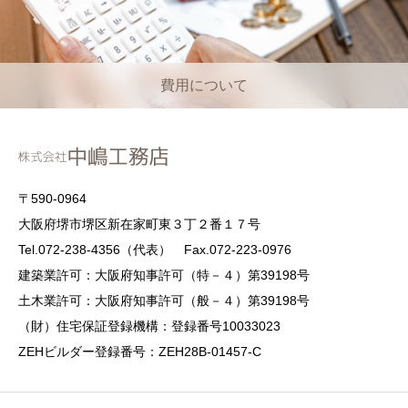
費用について
〒590-0964
大阪府堺市堺区新在家町東３丁２番１７号
Tel.072-238-4356（代表） Fax.072-223-0976
建築業許可：大阪府知事許可（特－４）第39198号
土木業許可：大阪府知事許可（般－４）第39198号
（財）住宅保証登録機構：登録番号10033023
ZEHビルダー登録番号：ZEH28B-01457-C