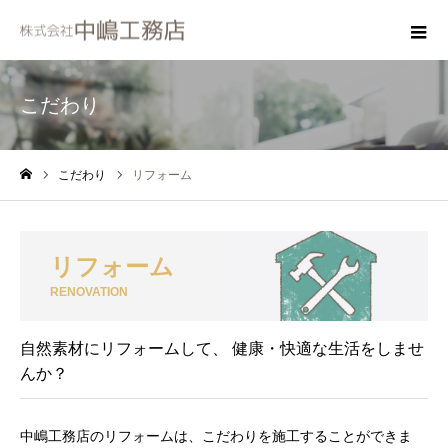
こだわり
こだわり
リフォーム
ホーム
リフォーム
RENOVATION
自然素材にリフォームして、 健康・快適な生活をしませ
んか？
中嶋工務店のリフォームは、こだわりを施工することができま