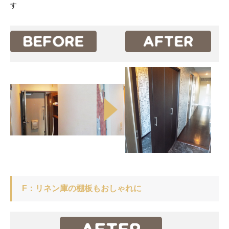
す
F：リネン庫の棚板もおしゃれに