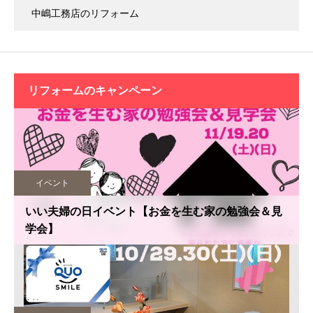
中嶋工務店のリフォーム
リフォームの
キャンペーン
イベント
いい夫婦の日イベント【お金を生む家の勉強会＆見
学会】