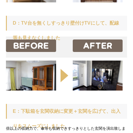
D：TV台を無くしすっきり壁付けTVにして、配線
等も見えなくしました
E：下駄箱を玄関収納に変更＋玄関を広げて、出入
りをスムーズにしました
倍以上の収納力で、傘等も収納できすっきりとした玄関を演出致しま