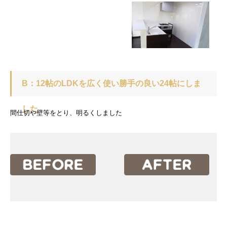
B：12帖のLDKを広く使い勝手の良い24帖にしま
した
間仕切や壁等をとり、明るくしました