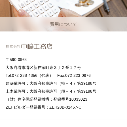
費用について
〒590-0964
大阪府堺市堺区新在家町東３丁２番１７号
Tel.072-238-4356（代表） Fax.072-223-0976
建築業許可：大阪府知事許可（特－４）第39198号
土木業許可：大阪府知事許可（般－４）第39198号
（財）住宅保証登録機構：登録番号10033023
ZEHビルダー登録番号：ZEH28B-01457-C