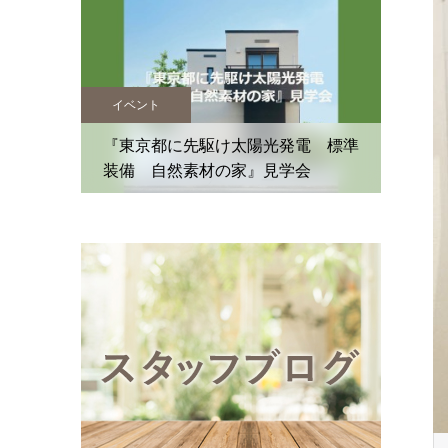
イベント
イベン
住まいの
『東京都に先駆け太陽光発電 標準
装備 自然素材の家』見学会