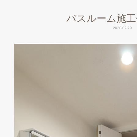
バスルーム施工
2020.02.29