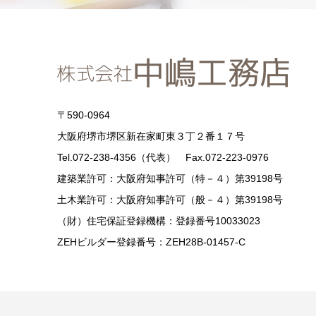
〒590-0964
大阪府堺市堺区新在家町東３丁２番１７号
Tel.072-238-4356（代表） Fax.072-223-0976
建築業許可：大阪府知事許可（特－４）第39198号
土木業許可：大阪府知事許可（般－４）第39198号
（財）住宅保証登録機構：登録番号10033023
ZEHビルダー登録番号：ZEH28B-01457-C