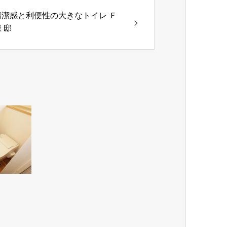
清潔感と利便性の大きなトイレ Ｆ
 邸