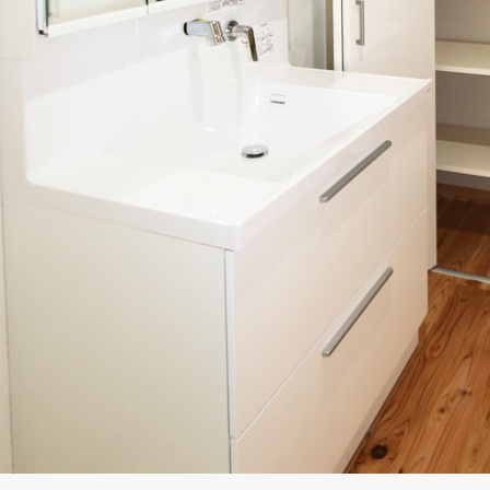
ト
イベント
今がチャンス！自然素材で
OPEN HOUSE
リフォーム