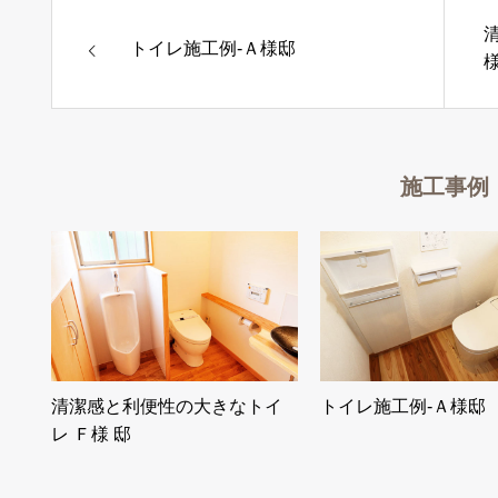
トイレ施工例-Ａ様邸
様
施工事例
清潔感と利便性の大きなトイ
トイレ施工例-Ａ様邸
レ Ｆ様 邸