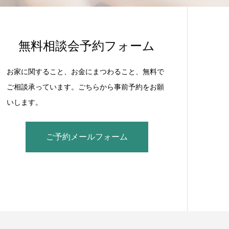
無料相談会予約フォーム
お家に関すること、お金にまつわること、無料で
ご相談承っています。ごちらから事前予約をお願
いします。
ご予約メールフォーム