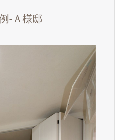
例-Ａ様邸