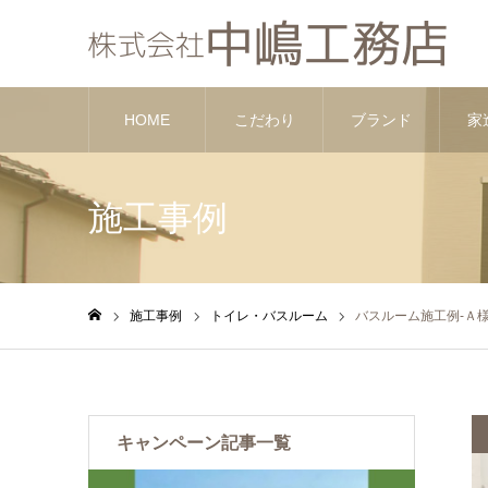
HOME
こだわり
ブランド
家
施工事例
施工事例
トイレ・バスルーム
バスルーム施工例-Ａ
ホーム
キャンペーン記事一覧