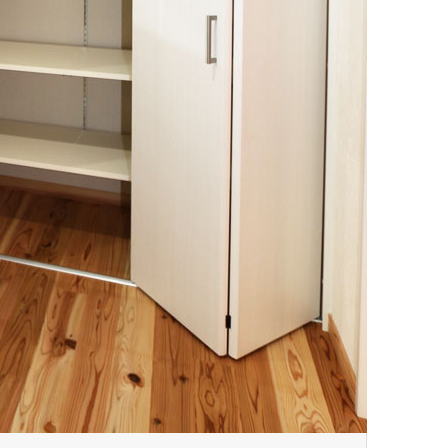
イベント
住まいの
『東京都に先駆け太陽光発電 標準
装備 自然素材の家』見学会