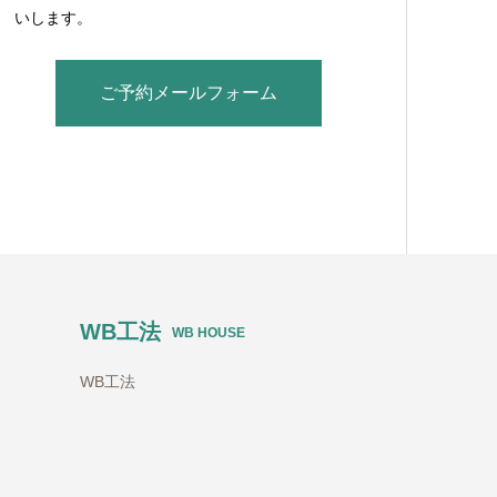
いします。
ご予約メールフォーム
WB工法
WB HOUSE
WB工法