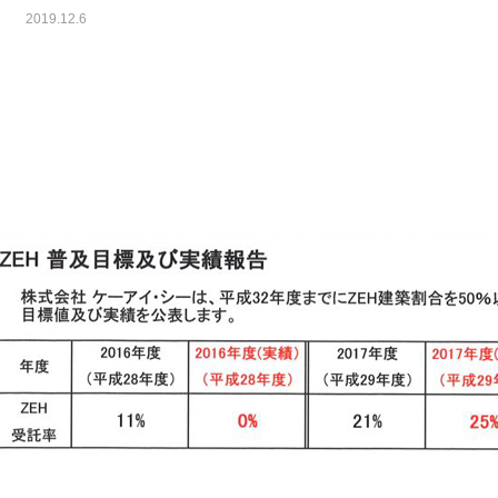
2019.12.6
ト
イベント
今がチャンス！自然素材で
OPEN HOUSE
リフォーム