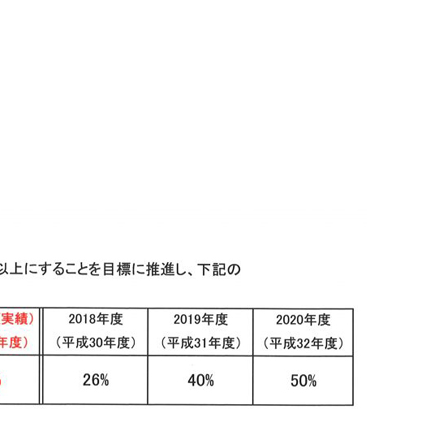
イベント
住まいの
『東京都に先駆け太陽光発電 標準
装備 自然素材の家』見学会