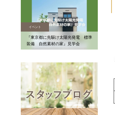
イベント
イベン
住まいの
『東京都に先駆け太陽光発電 標準
装備 自然素材の家』見学会