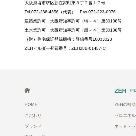
大阪府堺市堺区新在家町東３丁２番１７号
Tel.072-238-4356（代表） Fax.072-223-0976
建築業許可：大阪府知事許可（特－４）第39198号
土木業許可：大阪府知事許可（般－４）第39198号
（財）住宅保証登録機構：登録番号10033023
ZEHビルダー登録番号：ZEH28B-01457-C
HOME
ZEH
ZE
HOME
ZEHの補
こだわり
ゼロエネル
ブランド
ネット・ゼ