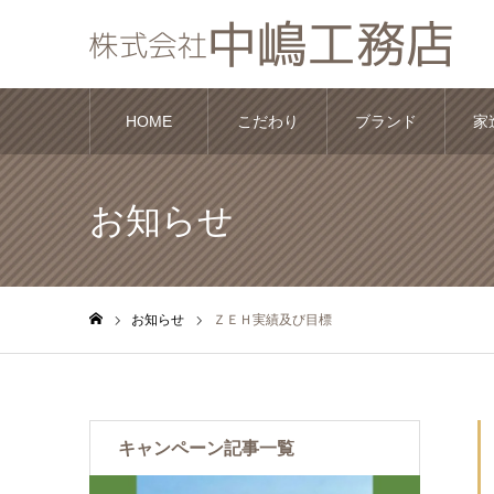
HOME
こだわり
ブランド
家
お知らせ
お知らせ
ＺＥＨ実績及び目標
ホーム
キャンペーン記事一覧