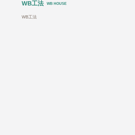
WB工法
WB HOUSE
WB工法