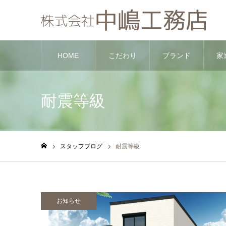
HOME
こだわり
ブランド
家
耐震等級
スタッフブログ
耐震等級
ホーム
お知らせ