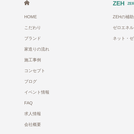
HOME
ZEH
ZE
HOME
ZEHの補
こだわり
ゼロエネル
ブランド
ネット・ゼ
家造りの流れ
施工事例
コンセプト
ブログ
イベント情報
FAQ
求人情報
会社概要