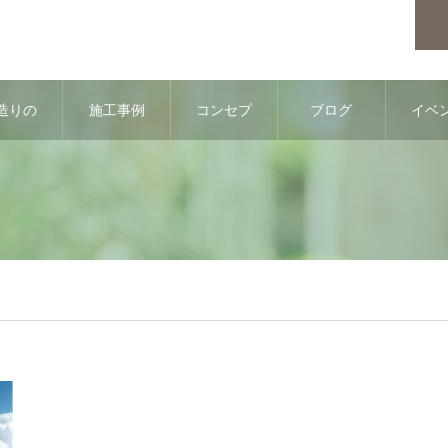
造りの
施工事例
コンセプ
ブログ
イベ
流れ
ト
情