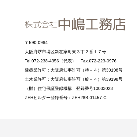
〒590-0964
大阪府堺市堺区新在家町東３丁２番１７号
Tel.072-238-4356（代表） Fax.072-223-0976
建築業許可：大阪府知事許可（特－４）第39198号
土木業許可：大阪府知事許可（般－４）第39198号
（財）住宅保証登録機構：登録番号10033023
ZEHビルダー登録番号：ZEH28B-01457-C