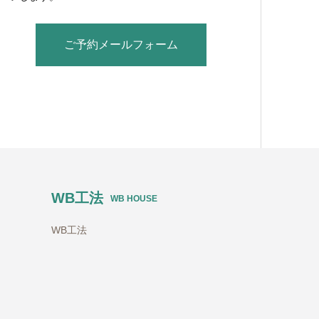
ご予約メールフォーム
WB工法
WB HOUSE
WB工法