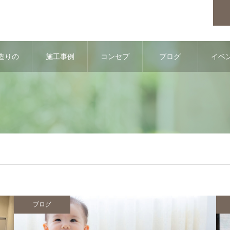
造りの
施工事例
コンセプ
ブログ
イベ
流れ
ト
情
ブログ