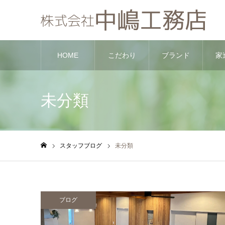
HOME
こだわり
ブランド
家
未分類
スタッフブログ
未分類
ホーム
ブログ