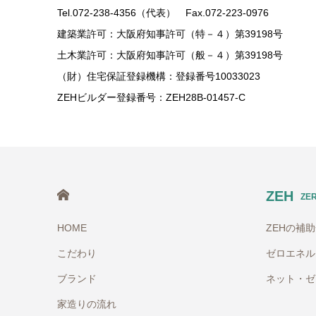
Tel.072-238-4356（代表） Fax.072-223-0976
建築業許可：大阪府知事許可（特－４）第39198号
土木業許可：大阪府知事許可（般－４）第39198号
（財）住宅保証登録機構：登録番号10033023
ZEHビルダー登録番号：ZEH28B-01457-C
HOME
ZEH
ZE
HOME
ZEHの補
こだわり
ゼロエネル
ブランド
ネット・ゼ
家造りの流れ