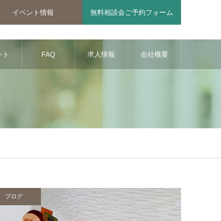
イベント情報
無料相談会ご予約フォーム
ント
FAQ
求人情報
会社概要
報
ブログ