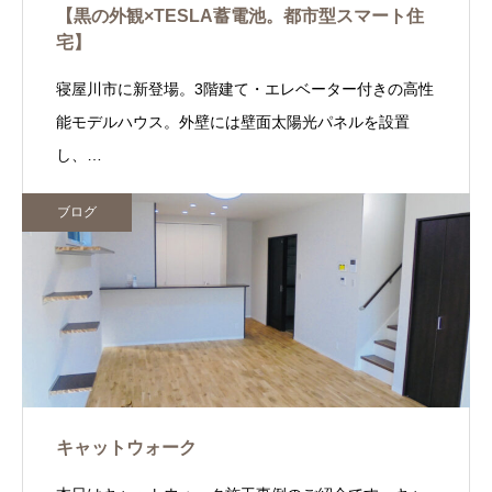
【黒の外観×TESLA蓄電池。都市型スマート住
宅】
寝屋川市に新登場。3階建て・エレベーター付きの高性
能モデルハウス。外壁には壁面太陽光パネルを設置
し、…
ブログ
キャットウォーク