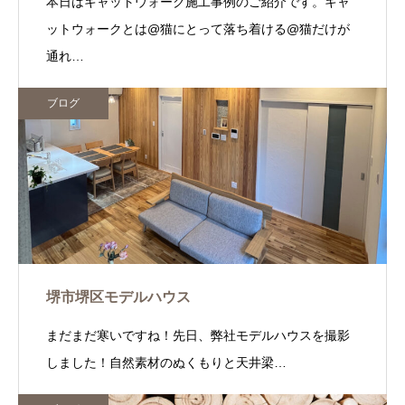
本日はキャットウォーク施工事例のご紹介です。キャ
ットウォークとは@猫にとって落ち着ける@猫だけが
通れ…
ブログ
堺市堺区モデルハウス
まだまだ寒いですね！先日、弊社モデルハウスを撮影
しました！自然素材のぬくもりと天井梁…