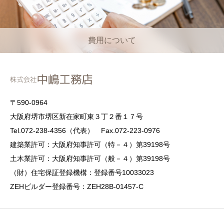
費用について
〒590-0964
大阪府堺市堺区新在家町東３丁２番１７号
Tel.072-238-4356（代表） Fax.072-223-0976
建築業許可：大阪府知事許可（特－４）第39198号
土木業許可：大阪府知事許可（般－４）第39198号
（財）住宅保証登録機構：登録番号10033023
ZEHビルダー登録番号：ZEH28B-01457-C