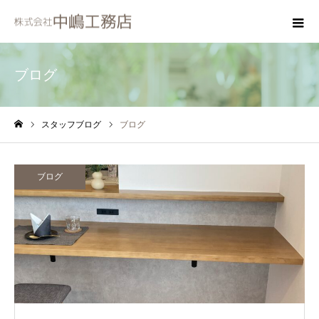
ブログ
スタッフブログ
ブログ
ホーム
ブログ