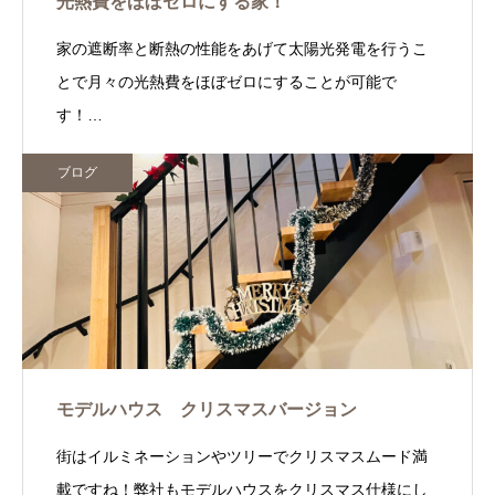
光熱費をほぼゼロにする家！
家の遮断率と断熱の性能をあげて太陽光発電を行うこ
とで月々の光熱費をほぼゼロにすることが可能で
す！…
ブログ
モデルハウス クリスマスバージョン
街はイルミネーションやツリーでクリスマスムード満
載ですね！弊社もモデルハウスをクリスマス仕様にし