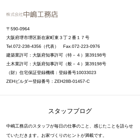
〒590-0964
大阪府堺市堺区新在家町東３丁２番１７号
Tel.072-238-4356（代表） Fax.072-223-0976
建築業許可：大阪府知事許可（特－４）第39198号
土木業許可：大阪府知事許可（般－４）第39198号
（財）住宅保証登録機構：登録番号10033023
ZEHビルダー登録番号：ZEH28B-01457-C
スタッフブログ
中嶋工務店のスタッフが毎日の仕事のこと、感じたことを語らせ
ていただきます。お家づくりのヒントが満載です。