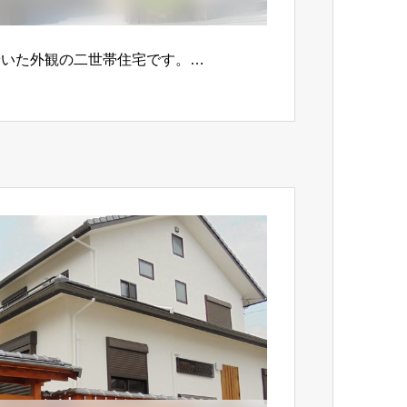
着いた外観の二世帯住宅です。…