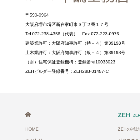
〒590-0964
大阪府堺市堺区新在家町東３丁２番１７号
Tel.072-238-4356（代表） Fax.072-223-0976
建築業許可：大阪府知事許可（特－４）第39198号
土木業許可：大阪府知事許可（般－４）第39198号
（財）住宅保証登録機構：登録番号10033023
ZEHビルダー登録番号：ZEH28B-01457-C
HOME
ZEH
ZE
HOME
ZEHの補