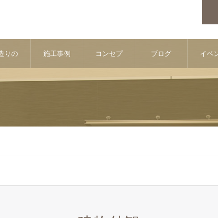
造りの
施工事例
コンセプ
ブログ
イベ
流れ
ト
情