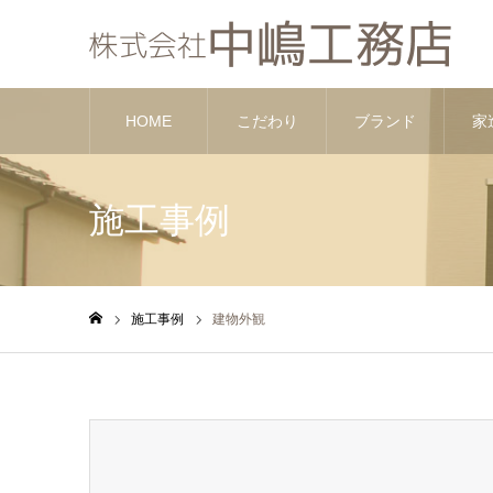
HOME
こだわり
ブランド
家
施工事例
施工事例
建物外観
ホーム