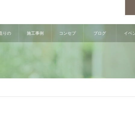
造りの
施工事例
コンセプ
ブログ
イベ
流れ
ト
情