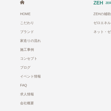
HOME
ZEH
ZE
HOME
ZEHの補
こだわり
ゼロエネル
ブランド
ネット・ゼ
家造りの流れ
施工事例
コンセプト
ブログ
イベント情報
FAQ
求人情報
会社概要