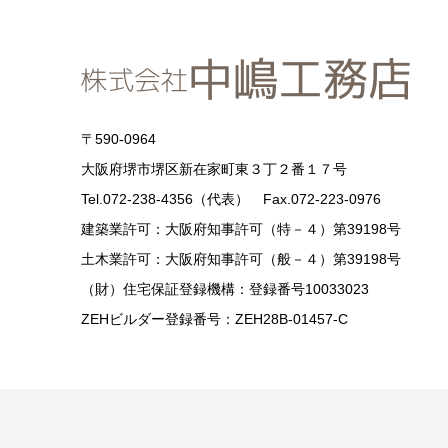
〒590-0964
大阪府堺市堺区新在家町東３丁２番１７号
Tel.072-238-4356（代表） Fax.072-223-0976
建築業許可：大阪府知事許可（特－４）第39198号
土木業許可：大阪府知事許可（般－４）第39198号
（財）住宅保証登録機構：登録番号10033023
ZEHビルダー登録番号：ZEH28B-01457-C