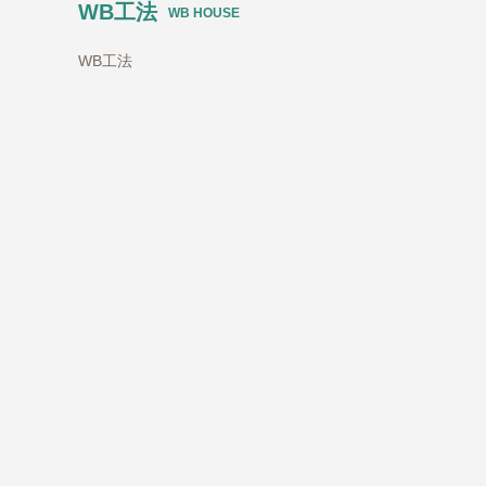
WB工法
WB HOUSE
WB工法