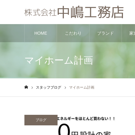
HOME
こだわり
ブランド
家
マイホーム計画
スタッフブログ
マイホーム計画
ホーム
ブログ