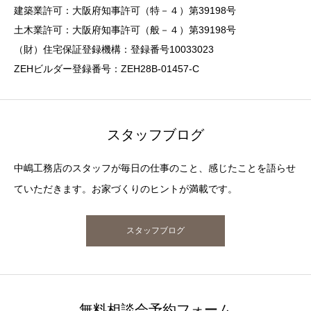
建築業許可：大阪府知事許可（特－４）第39198号
土木業許可：大阪府知事許可（般－４）第39198号
（財）住宅保証登録機構：登録番号10033023
ZEHビルダー登録番号：ZEH28B-01457-C
スタッフブログ
中嶋工務店のスタッフが毎日の仕事のこと、感じたことを語らせ
ていただきます。お家づくりのヒントが満載です。
スタッフブログ
無料相談会予約フォーム