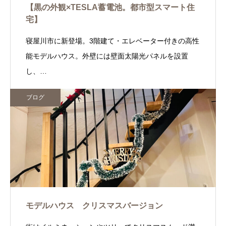
【黒の外観×TESLA蓄電池。都市型スマート住
宅】
寝屋川市に新登場。3階建て・エレベーター付きの高性
能モデルハウス。外壁には壁面太陽光パネルを設置
し、…
ブログ
モデルハウス クリスマスバージョン