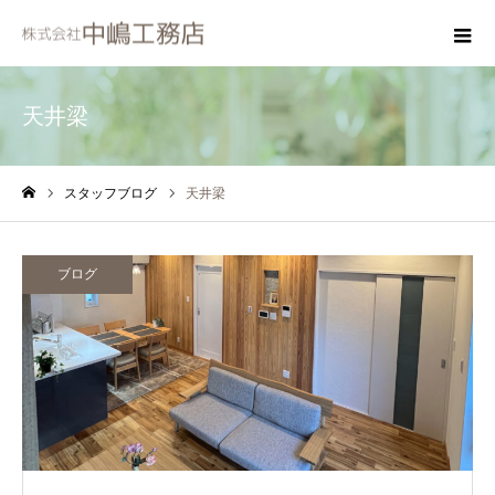
天井梁
スタッフブログ
天井梁
ホーム
ブログ