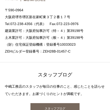
〒590-0964
大阪府堺市堺区新在家町東３丁２番１７号
Tel.072-238-4356（代表） Fax.072-223-0976
建築業許可：大阪府知事許可（特－４）第39198号
土木業許可：大阪府知事許可（般－４）第39198号
（財）住宅保証登録機構：登録番号10033023
ZEHビルダー登録番号：ZEH28B-01457-C
スタッフブログ
中嶋工務店のスタッフが毎日の仕事のこと、感じたことを語らせ
ていただきます。お家づくりのヒントが満載です。
スタッフブログ