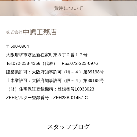
費用について
〒590-0964
大阪府堺市堺区新在家町東３丁２番１７号
Tel.072-238-4356（代表） Fax.072-223-0976
建築業許可：大阪府知事許可（特－４）第39198号
土木業許可：大阪府知事許可（般－４）第39198号
（財）住宅保証登録機構：登録番号10033023
ZEHビルダー登録番号：ZEH28B-01457-C
スタッフブログ