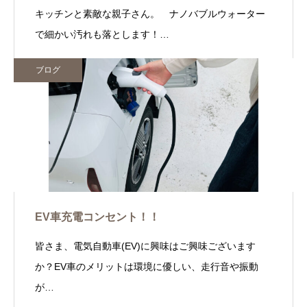
キッチンと素敵な親子さん。 ナノバブルウォーター
で細かい汚れも落とします！…
ブログ
EV車充電コンセント！！
皆さま、電気自動車(EV)に興味はご興味ございます
か？EV車のメリットは環境に優しい、走行音や振動
が…