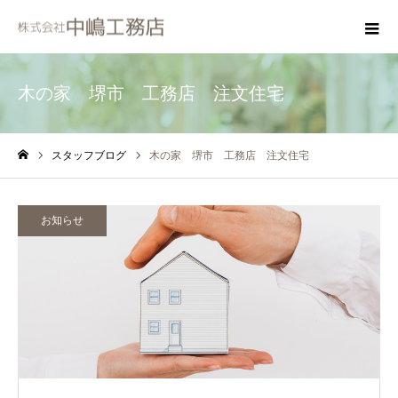
木の家 堺市 工務店 注文住宅
スタッフブログ
木の家 堺市 工務店 注文住宅
ホーム
お知らせ