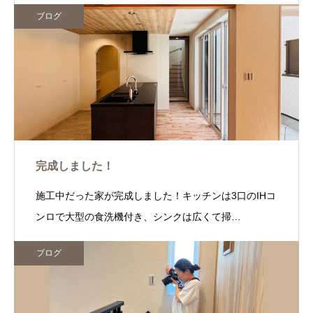
ブログ
完成しました！
施工中だった家が完成しました！キッチンは3口のIHコ
ンロで大型の食洗機付き、シンクは広くて掃…
ブログ