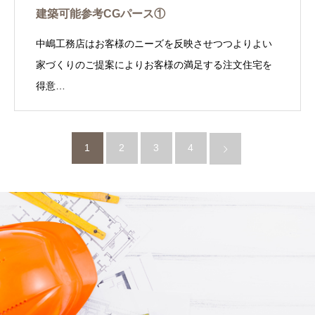
建築可能参考CGパース①
中嶋工務店はお客様のニーズを反映させつつよりよい
家づくりのご提案によりお客様の満足する注文住宅を
得意…
1
2
3
4