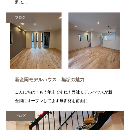
通れ…
ブログ
新金岡モデルハウス：無垢の魅力
こんにちは！もう年末ですね！弊社モデルハウスが新
金岡にオープンしてます無垢材を前面に…
ブログ