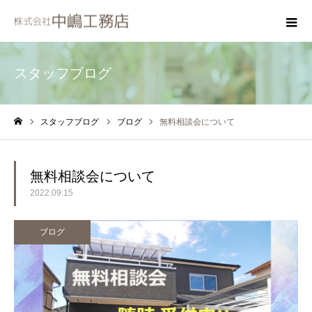
スタッフブログ
スタッフブログ
ブログ
無料相談会について
ホーム
無料相談会について
2022.09.15
ブログ