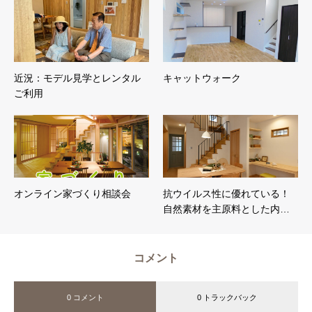
近況：モデル見学とレンタル
キャットウォーク
ご利用
オンライン家づくり相談会
抗ウイルス性に優れている！
自然素材を主原料とした内…
コメント
0 コメント
0 トラックバック