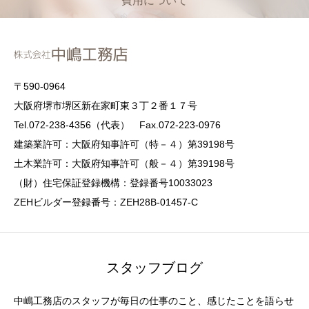
費用について
〒590-0964
大阪府堺市堺区新在家町東３丁２番１７号
Tel.072-238-4356（代表） Fax.072-223-0976
建築業許可：大阪府知事許可（特－４）第39198号
土木業許可：大阪府知事許可（般－４）第39198号
（財）住宅保証登録機構：登録番号10033023
ZEHビルダー登録番号：ZEH28B-01457-C
スタッフブログ
中嶋工務店のスタッフが毎日の仕事のこと、感じたことを語らせ