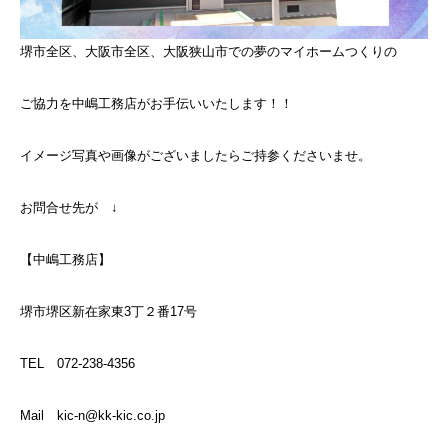
堺市全区、大阪市全区、大阪狭山市での夢のマイホームつくりの
ご協力を中嶋工務店がお手伝いいたします！！
イメージ写真や画像がございましたらご持参くださいませ。
お問合せ先が ↓
【中嶋工務店】
堺市堺区新在家東3丁２番17号
TEL 072-238-4356
Mail kic-n@kk-kic.co.jp