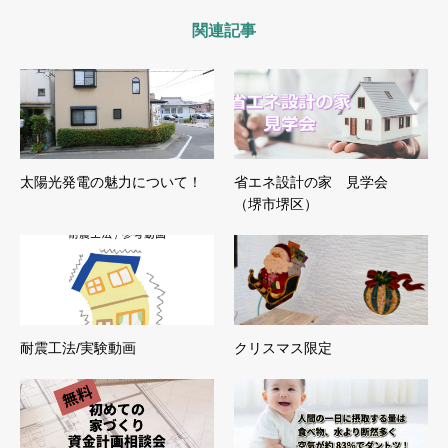
関連記事
太陽光発電の魅力について！
省エネ設計の家 見学会
（堺市堺区）
耐震工法/実験動画
クリスマス限定