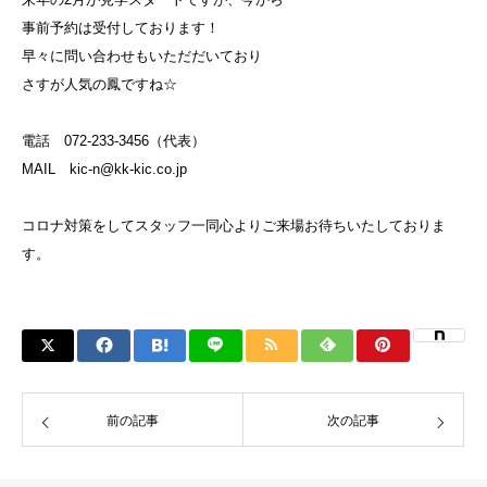
事前予約は受付しております！
早々に問い合わせもいただだいており
さすが人気の鳳ですね☆
電話 072-233-3456（代表）
MAIL kic-n@kk-kic.co.jp
コロナ対策をしてスタッフ一同心よりご来場お待ちいたしておりま
す。
前の記事
次の記事