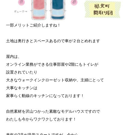
一部メリットご紹介しますね！
土地は奥行きとスペースあるので車が２台とめれます
屋内は、
オンライン業務ができる仕事部屋や2階にもトイレが
設置されていたり
大きなウォークインクローゼット収納や、主婦にとって
大事なキッチンは
家事らく動線のキッチンになっております！
自然素材を沢山つかった素敵なモデルハウスですので
わたしも今からワクワクしております！
来年の2月が見学スタートですが、今から