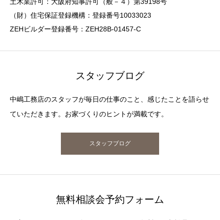
土木業許可：大阪府知事許可（般－４）第39198号
（財）住宅保証登録機構：登録番号10033023
ZEHビルダー登録番号：ZEH28B-01457-C
スタッフブログ
中嶋工務店のスタッフが毎日の仕事のこと、感じたことを語らせ
ていただきます。お家づくりのヒントが満載です。
スタッフブログ
無料相談会予約フォーム