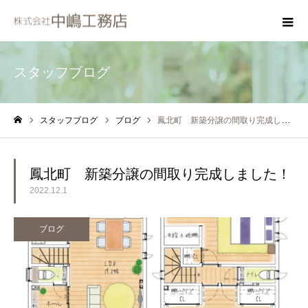
スタッフブログ
スタッフブログ
ブログ
鳳北町 新築分譲の間取り完成しました！
ホーム
鳳北町 新築分譲の間取り完成しました！
2022.12.1
ブログ