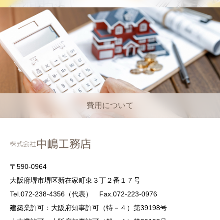
費用について
〒590-0964
大阪府堺市堺区新在家町東３丁２番１７号
Tel.072-238-4356（代表） Fax.072-223-0976
建築業許可：大阪府知事許可（特－４）第39198号