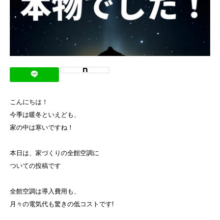
こんにちは！
今季は暖冬といえども、
家の中は寒いですね！
本日は、家づくりの全館空調に
ついての投稿です
全館空調は導入費用も、
月々の電気代も驚きの低コストです!