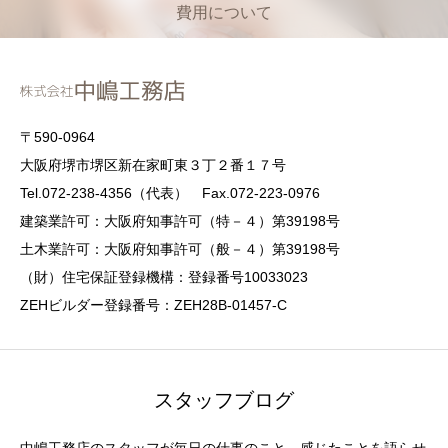
費用について
〒590-0964
大阪府堺市堺区新在家町東３丁２番１７号
Tel.072-238-4356（代表） Fax.072-223-0976
建築業許可：大阪府知事許可（特－４）第39198号
土木業許可：大阪府知事許可（般－４）第39198号
（財）住宅保証登録機構：登録番号10033023
ZEHビルダー登録番号：ZEH28B-01457-C
スタッフブログ
中嶋工務店のスタッフが毎日の仕事のこと、感じたことを語らせ