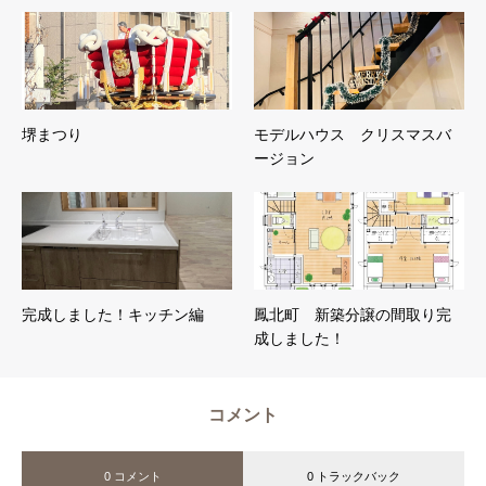
堺まつり
モデルハウス クリスマスバ
ージョン
完成しました！キッチン編
鳳北町 新築分譲の間取り完
成しました！
コメント
0 コメント
0 トラックバック