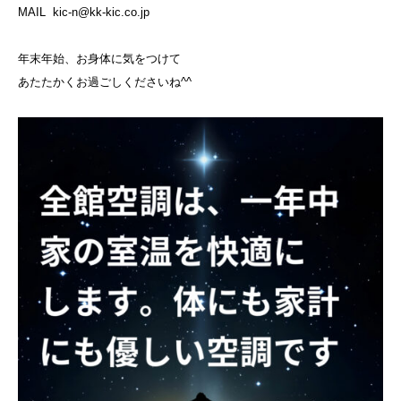
MAIL kic-n@kk-kic.co.jp
年末年始、お身体に気をつけて
あたたかくお過ごしくださいね^^