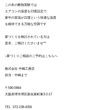
この冬の断熱実験では
エアコンの温度を23度設定で
家中の室温が22度という快適な温度
を維持できる万能な空調です
家づくりを検討されている方は
是非、ご検討くださいませ^^
↓家づくりご相談のご予約はこちらへ
株式会社 中嶋工務店
担当：中嶋まで
〒590-0964
大阪府堺市堺区新在家町東3-2-17
TEL 072-238-4356