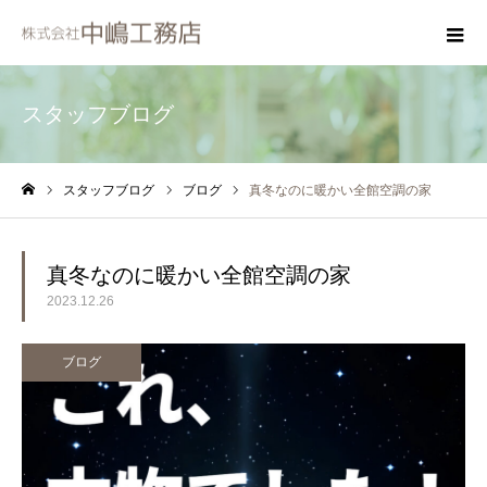
スタッフブログ
スタッフブログ
ブログ
真冬なのに暖かい全館空調の家
ホーム
真冬なのに暖かい全館空調の家
2023.12.26
ブログ