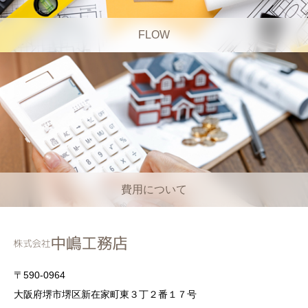
FLOW
費用について
〒590-0964
大阪府堺市堺区新在家町東３丁２番１７号