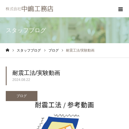
スタッフブログ
スタッフブログ
ブログ
耐震工法/実験動画
ホーム
耐震工法/実験動画
2024.08.22
ブログ