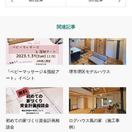
関連記事
『ベビーマッサージ＆指紋ア
堺市堺区モデルハウス
ート』イベント
初めての家づくり資金計画相
ログハウス風の家 （施工事
談会
例）