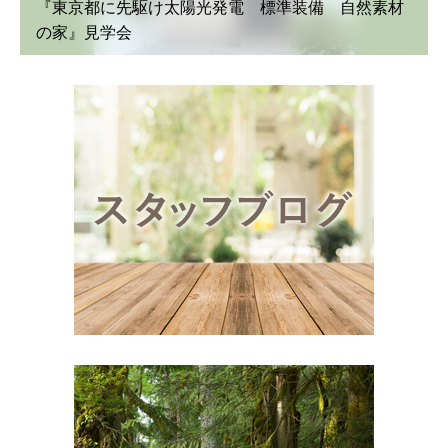
『東京都に先駆け太陽光発電 標準装備 自然素材
の家』見学会