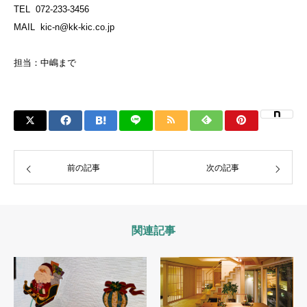
TEL 072-233-3456
MAIL kic-n@kk-kic.co.jp
担当：中嶋まで
前の記事
次の記事
関連記事