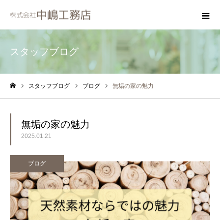
スタッフブログ
スタッフブログ
ブログ
無垢の家の魅力
ホーム
無垢の家の魅力
2025.01.21
ブログ