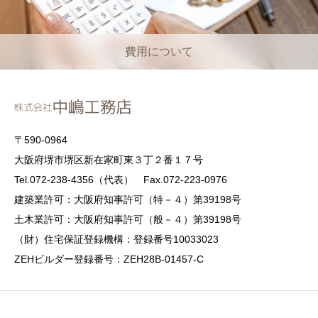
費用について
〒590-0964
大阪府堺市堺区新在家町東３丁２番１７号
Tel.072-238-4356（代表） Fax.072-223-0976
建築業許可：大阪府知事許可（特－４）第39198号
土木業許可：大阪府知事許可（般－４）第39198号
（財）住宅保証登録機構：登録番号10033023
ZEHビルダー登録番号：ZEH28B-01457-C