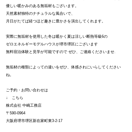
優しい暖かみのある無垢材もございます。
天然素材独特のナチュラルな風合いで、
月日がたてば経つほど趣きに豊かさを演出してくれます。
実際に無垢材を使用した冬は暖かく夏は涼しい断熱等級6の
ゼロエネルギーモデルハウスが堺市堺区にございます
無料宿泊体験と見学が可能ですので ぜひ、ご連絡くださいませ.
無垢材の種類によっての違いをぜひ、体感されにいらしてください
ね。
ご予約・お問い合わせは
↓ こちら
株式会社 中嶋工務店
〒590-0964
大阪府堺市堺区新在家町東3-2-17